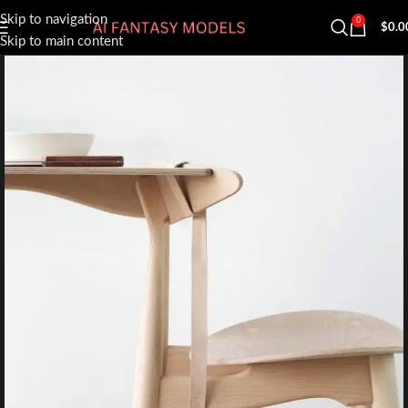
Skip to navigation
0
$
0.0
Skip to main content