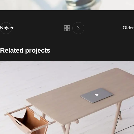
Newer
Older
Related projects